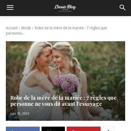
Accueil
Mode
Robe de la mère de la mariée : 7 règles que
personne...
Robe de la mère de la mariée : 7 règles que
personne ne vous dit avant l’essayage
juin 10, 2026