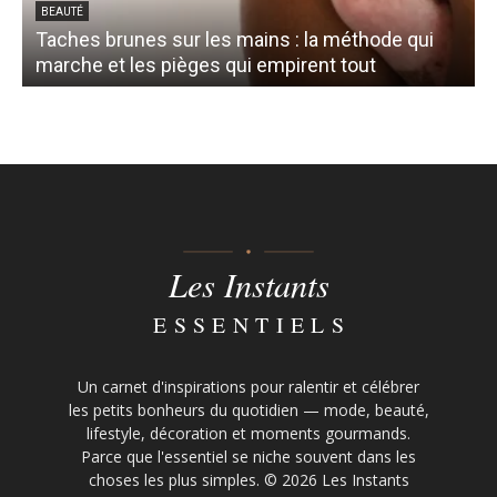
BEAUTÉ
Taches brunes sur les mains : la méthode qui
marche et les pièges qui empirent tout
s
Les Instants
ESSENTIELS
Un carnet d'inspirations pour ralentir et célébrer
les petits bonheurs du quotidien — mode, beauté,
lifestyle, décoration et moments gourmands.
Parce que l'essentiel se niche souvent dans les
choses les plus simples. © 2026 Les Instants