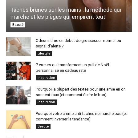
Taches brunes sur les mains : la méthode qui
marche et les pièges qui empirent tout
Beauté
Odeur intime en début de grossesse : normal ou
signal d’alerte ?
Lifestyle
7 erreurs qui transforment un pull de Noël
personnalisé en cadeau raté
Inspiration
Pourquoi la plupart des textes pour une amie en or
sonnent faux (et comment écrire le bon)
Inspiration
Pourquoi votre crème anti-taches ne marche pas (et
comment inverser la tendance)
Beauté