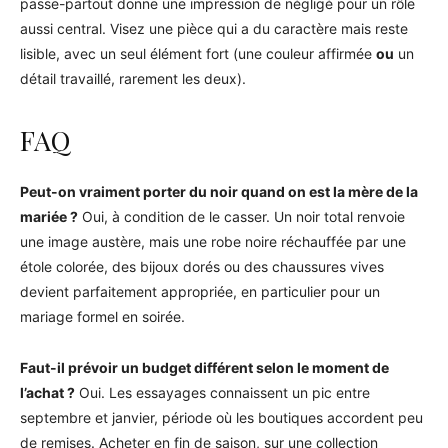
passe-partout donne une impression de négligé pour un rôle
aussi central. Visez une pièce qui a du caractère mais reste
lisible, avec un seul élément fort (une couleur affirmée
ou
un
détail travaillé, rarement les deux).
FAQ
Peut-on vraiment porter du noir quand on est la mère de la
mariée ?
Oui, à condition de le casser. Un noir total renvoie
une image austère, mais une robe noire réchauffée par une
étole colorée, des bijoux dorés ou des chaussures vives
devient parfaitement appropriée, en particulier pour un
mariage formel en soirée.
Faut-il prévoir un budget différent selon le moment de
l’achat ?
Oui. Les essayages connaissent un pic entre
septembre et janvier, période où les boutiques accordent peu
de remises. Acheter en fin de saison, sur une collection