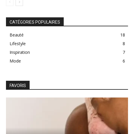
CATÉGORIES POPULAIRES
Beauté
18
Lifestyle
8
Inspiration
7
Mode
6
FAVORIS